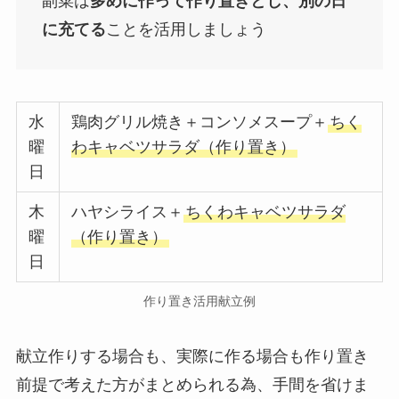
副菜は
多めに作って作り置きとし、別の日
に充てる
ことを活用しましょう
水
鶏肉グリル焼き＋コンソメスープ＋
ちく
曜
わキャベツサラダ（作り置き）
日
木
ハヤシライス＋
ちくわキャベツサラダ
曜
（作り置き）
日
作り置き活用献立例
献立作りする場合も、実際に作る場合も作り置き
前提で考えた方がまとめられる為、手間を省けま