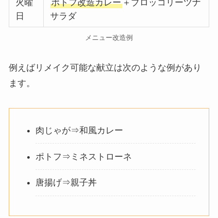
火曜
ポトフ改造カレー
＋ブロッコリーツナ
日
サラダ
メニュー改造例
例えばリメイク可能な献立は次のような例があり
ます。
肉じゃが⇒和風カレー
ポトフ⇒ミネストローネ
唐揚げ⇒親子丼