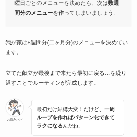
曜日ごとのメニューを決めたら、次は
数週
間分のメニュー
を作ってしまいましょう。
我が家は8週間分(二ヶ月分)のメニューを決めてい
ます。
立てた献立が最後まで来たら最初に戻る…を繰り
返すことでルーティンが完成します。
最初だけ結構大変！だけど、
一周
ループを作ればパターン化できて
お悩みパパ
ラクになる
んだね。