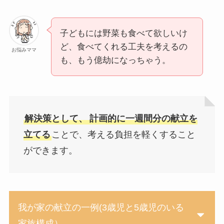
子どもには野菜も食べて欲しいけ
ど、食べてくれる工夫を考えるの
お悩みママ
も、もう億劫になっちゃう。
解決策として、
計画的に一週間分の献立を
立てる
ことで、考える負担を軽くすること
ができます。
我が家の献立の一例(3歳児と5歳児のいる
家族構成）