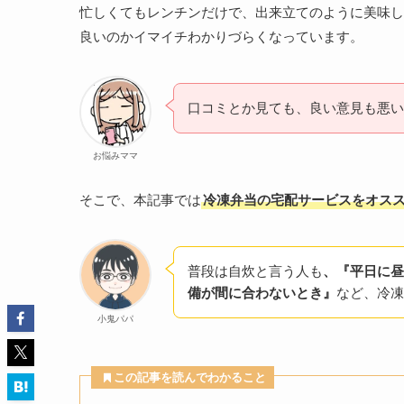
忙しくてもレンチンだけで、出来立てのように美味し
良いのかイマイチわかりづらくなっています。
口コミとか見ても、良い意見も悪い
お悩みママ
そこで、本記事では
冷凍弁当の宅配サービスをオス
普段は自炊と言う人も
、『平日に昼
備が間に合わないとき』
など、冷凍
小鬼パパ
この記事を読んでわかること