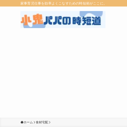
家事育児仕事を効率よくこなすための時短術がここに。
ホーム
食材宅配