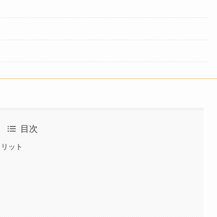
目次
メリット