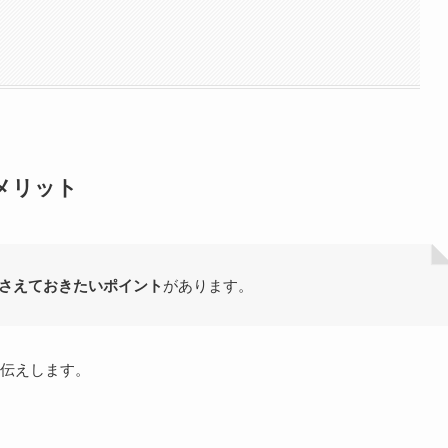
！
メリット
さえておきたいポイント
があります。
伝えします。