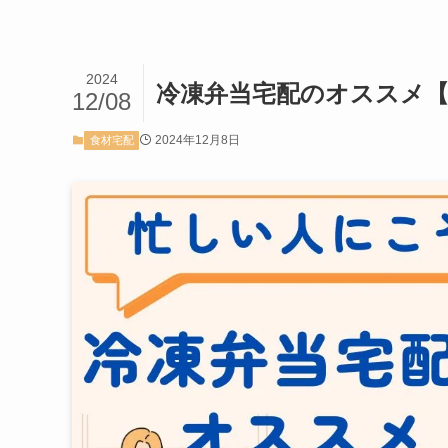
2024
冷凍弁当宅配のオススメ【
12/08
2024年12月8日
食材宅配