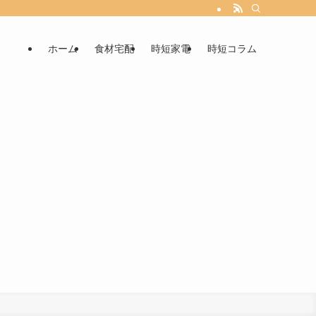
ホーム
食材宅配
時短家電
時短コラム