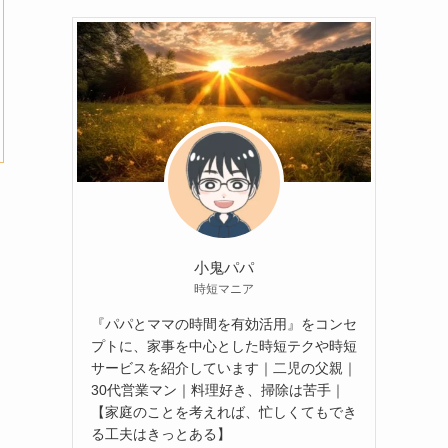
イ
ブ
小鬼パパ
時短マニア
『パパとママの時間を有効活用』をコンセ
プトに、家事を中心とした時短テクや時短
サービスを紹介しています｜二児の父親｜
30代営業マン｜料理好き、掃除は苦手｜
【家庭のことを考えれば、忙しくてもでき
る工夫はきっとある】