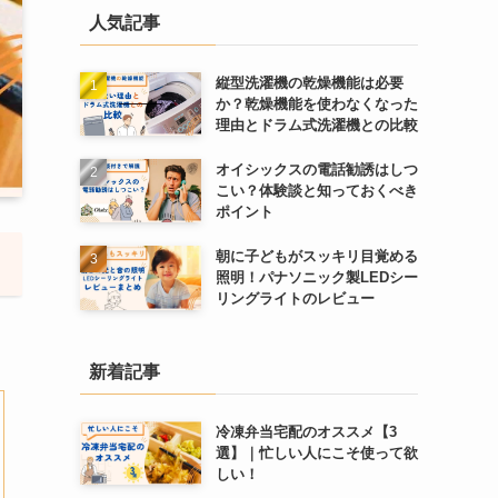
人気記事
縦型洗濯機の乾燥機能は必要
か？乾燥機能を使わなくなった
理由とドラム式洗濯機との比較
オイシックスの電話勧誘はしつ
こい？体験談と知っておくべき
ポイント
朝に子どもがスッキリ目覚める
照明！パナソニック製LEDシー
リングライトのレビュー
新着記事
冷凍弁当宅配のオススメ【3
選】｜忙しい人にこそ使って欲
しい！