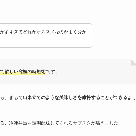
が多すぎてどれがオススメなのかよく分か
て欲しい究極の時短術
です。
も、まるで
出来立てのような美味しさを維持することができる
よ
る、冷凍弁当を定期配送してくれるサブスクが増えました。