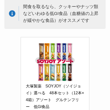
間食を取るなら、クッキーやナッツ類
などいわゆる低GI食品（血糖値の上昇
が緩やかな食品）がオススメです
大塚製薬　SOYJOY（ソイジョ
イ）選べる　48本セット（12本×
4箱）アソート　グルテンフリ
ー　低GI食品