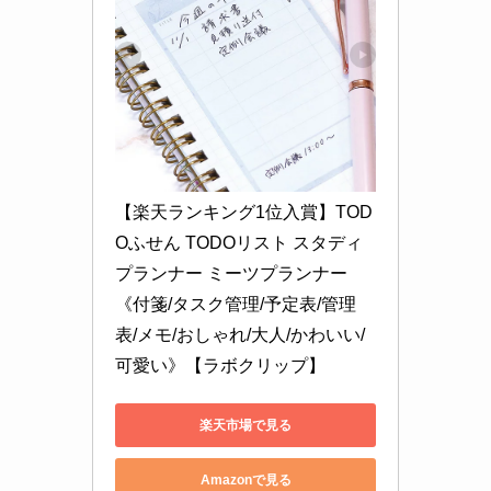
【楽天ランキング1位入賞】TOD
Oふせん TODOリスト スタディ
プランナー ミーツプランナー 
《付箋/タスク管理/予定表/管理
表/メモ/おしゃれ/大人/かわいい/
可愛い》【ラボクリップ】
楽天市場で見る
Amazonで見る