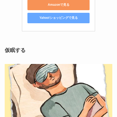
Amazonで見る
Yahoo!ショッピングで見る
仮眠する