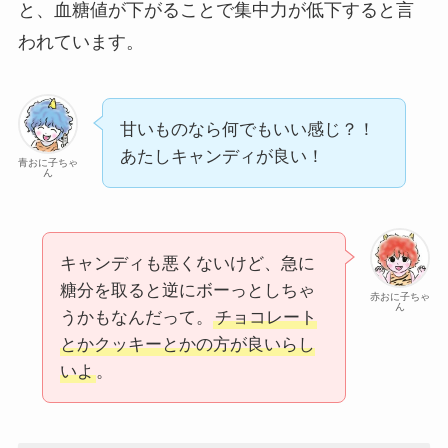
と、血糖値が下がることで集中力が低下すると言
われています。
甘いものなら何でもいい感じ？！
あたしキャンディが良い！
青おに子ちゃ
ん
キャンディも悪くないけど、急に
糖分を取ると逆にボーっとしちゃ
赤おに子ちゃ
ん
うかもなんだって。
チョコレート
とかクッキーとかの方が良いらし
いよ
。