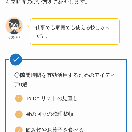
キマ時間の使い方をご紹介します。
仕事でも家庭でも使える技ばかり
です。
小鬼パパ
隙間時間を有効活用するためのアイディ
ア9選
To Do リストの見直し
身の回りの整理整頓
飲み物やお菓子を食べる