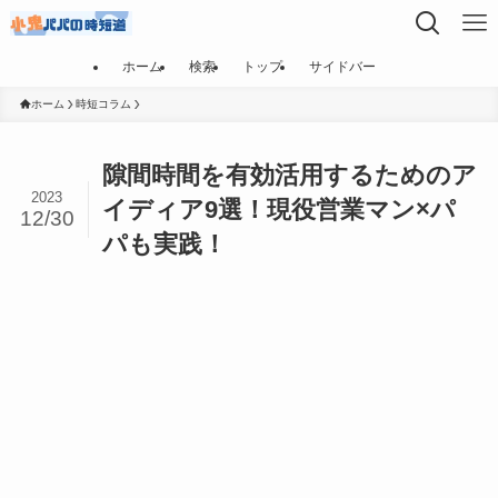
ホーム
検索
トップ
サイドバー
ホーム
時短コラム
隙間時間を有効活用するためのア
2023
イディア9選！現役営業マン×パ
12/30
パも実践！