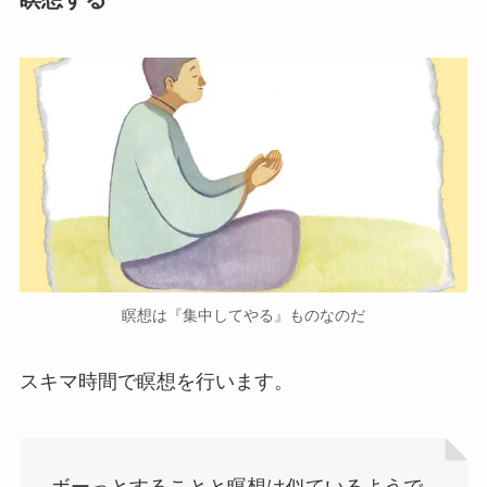
瞑想は『集中してやる』ものなのだ
スキマ時間で瞑想を行います。